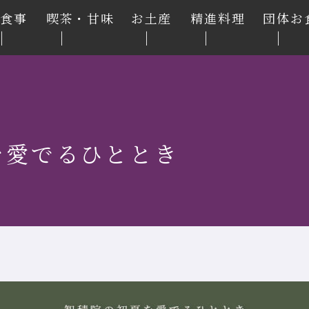
お食事
喫茶・甘味
お土産
精進料理
団体お
を愛でるひととき