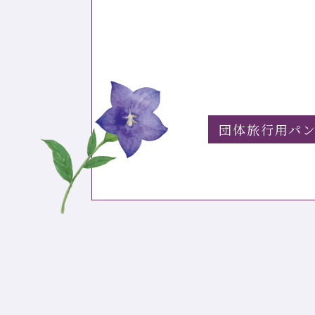
団体旅行用パ