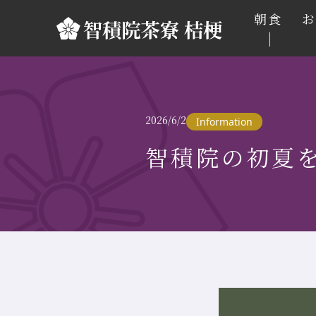
朝食
2026/6/2
Information
智積院の初夏