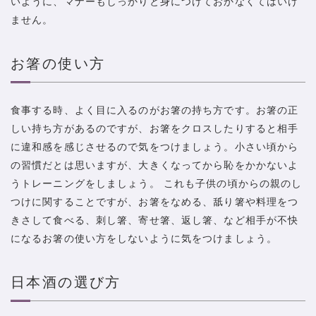
いように、マナーもしっかりと身につけておかなくてはいけ
ません。
お箸の使い方
食事する時、よく目に入るのがお箸の持ち方です。お箸の正
しい持ち方があるのですが、お箸をクロスしたりすると相手
に違和感を感じさせるので気をつけましょう。小さい頃から
の習慣だとは思いますが、大きくなってから恥をかかないよ
うトレーニングをしましょう。 これも子供の頃からの親のし
つけに関することですが、お箸をなめる、舐り箸や料理をつ
きさして食べる、刺し箸、寄せ箸、返し箸、など相手が不快
になるお箸の使い方をしないように気をつけましょう。
日本酒の選び方