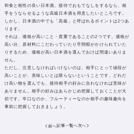
和食と相性の良い日本酒。接待でおもてなしをするなら、相
手をうならせるような高級日本酒を用意したいところです。
しかし、日本酒の中でも「高級」と呼ばれるポイントは2つあ
ります。
それは、価格が高いこと・貴重であることの2つです。価格が
高い分、原材料にこだわっていたり手間暇がかけられていた
りするため、価格が高い日本酒を選んでおけば間違いありま
せん。
ただし、注意しなければいけないのは、相手にとって値段が
高いことが、美味しいとは限らないということです。どれだ
け高い物を選んでも、接待相手の好みに合わなければ意味が
ありません。相手の好みはあらかじめ把握しておくことが大
切です。辛口なのか、フルーティーなのか相手の趣味趣向を
事前に把握しておきましょう。
記事一覧へ
次へ
前へ